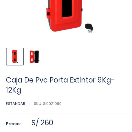
Caja De Pvc Porta Extintor 9Kg-
12Kg
ESTANDAR
SKU:
SI0021099
S/ 260
Precio: