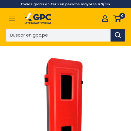
Envíos gratis en Perú en pedidos mayores a S/397
0